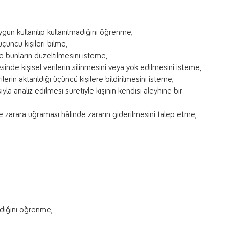
ygun kullanılıp kullanılmadığını öğrenme,
 üçüncü kişileri bilme,
de bunların düzeltilmesini isteme,
de kişisel verilerin silinmesini veya yok edilmesini isteme,
ilerin aktarıldığı üçüncü kişilere bildirilmesini isteme,
la analiz edilmesi suretiyle kişinin kendisi aleyhine bir
yle zarara uğraması hâlinde zararın giderilmesini talep etme,
adığını öğrenme,