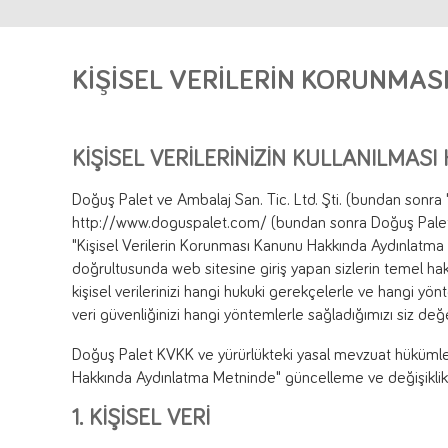
KİŞİSEL VERİLERİN KORUNMA
KİŞİSEL VERİLERİNİZİN KULLANILMASI
Doğuş Palet ve Ambalaj San. Tic. Ltd. Şti. (bundan sonra 
http://www.doguspalet.com/ (bundan sonra Doğuş Palet we
"Kişisel Verilerin Korunması Kanunu Hakkında Aydınlatm
doğrultusunda web sitesine giriş yapan sizlerin temel hak
kişisel verilerinizi hangi hukuki gerekçelerle ve hangi yönte
veri güvenliğinizi hangi yöntemlerle sağladığımızı siz değe
Doğuş Palet KVKK ve yürürlükteki yasal mevzuat hükümler
Hakkında Aydınlatma Metninde" güncelleme ve değişiklik 
1. KİŞİSEL VERİ