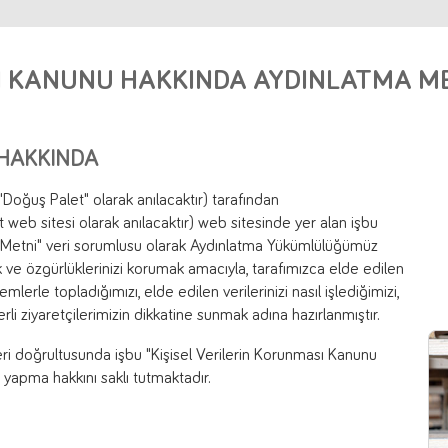
SI KANUNU HAKKINDA AYDINLATMA M
 HAKKINDA
"Doğuş Palet" olarak anılacaktır) tarafından
b sitesi olarak anılacaktır) web sitesinde yer alan işbu
a Metni" veri sorumlusu olarak Aydınlatma Yükümlülüğümüz
 ve özgürlüklerinizi korumak amacıyla, tarafımızca elde edilen
mlerle topladığımızı, elde edilen verilerinizi nasıl işlediğimizi,
rli ziyaretçilerimizin dikkatine sunmak adına hazırlanmıştır.
i doğrultusunda işbu "Kişisel Verilerin Korunması Kanunu
yapma hakkını saklı tutmaktadır.