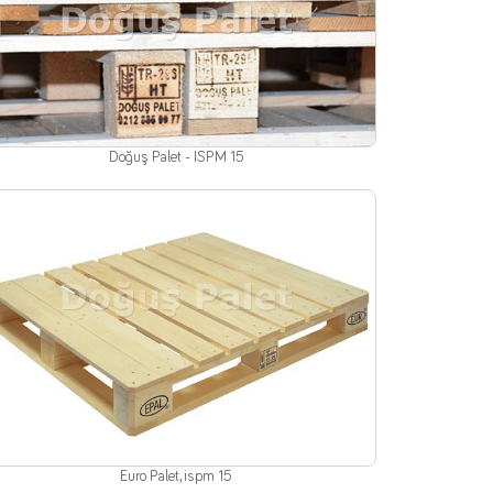
Doğuş Palet - ISPM 15
Euro Palet, ispm 15