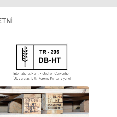
ETNİ
International Plant Protection Convention
(Uluslararası Bitki Koruma Konvansiyonu)